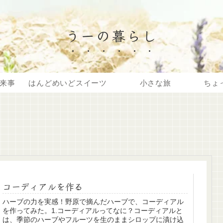
うーの暮らし
来事
はんどめいどスイーツ
小さな旅
ちょ
コーディアルを作る
ハーブの力を実感！野原で摘んだハーブで、コーディアル
を作ってみた。1.コーディアルってなに？コーディアルと
は、季節のハーブやフルーツを生のままシロップに漬け込