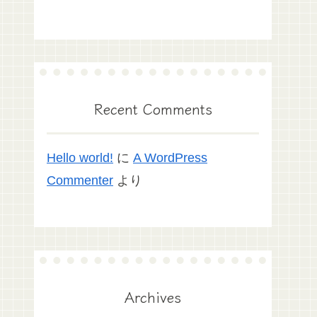
Recent Comments
Hello world!
に
A WordPress
Commenter
より
Archives