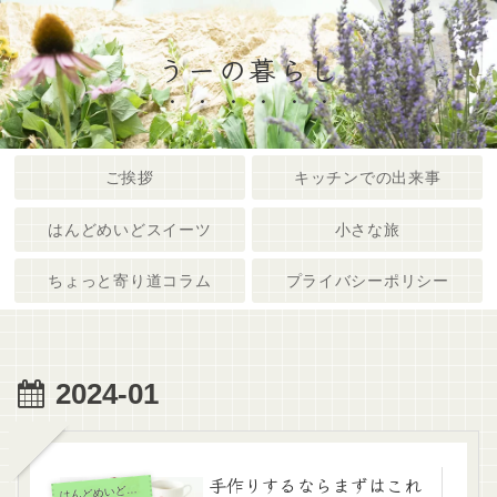
うーの暮らし
ご挨拶
キッチンでの出来事
はんどめいどスイーツ
小さな旅
ちょっと寄り道コラム
プライバシーポリシー
2024-01
手作りするならまずはこれ
んどめいどスイーツ
は